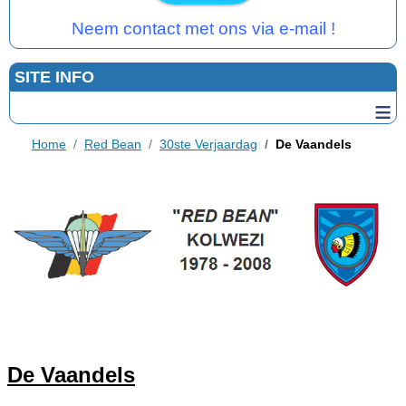
Neem contact met ons via e-mail !
SITE INFO
≡
Home
Red Bean
30ste Verjaardag
De Vaandels
De Vaandels