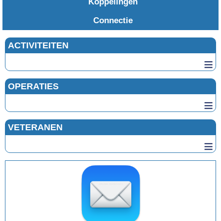
Koppelingen
Connectie
ACTIVITEITEN
≡
OPERATIES
≡
VETERANEN
≡