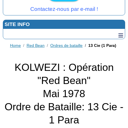
Contactez-nous par e-mail !
SITE INFO
≡
Home
Red Bean
Ordres de bataille
13 Cie (1 Para)
KOLWEZI : Opération
"Red Bean"
Mai 1978
Ordre de Bataille: 13 Cie -
1 Para