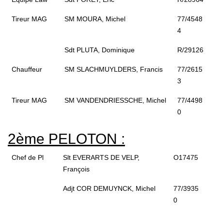
Tireur MAG
SM MOURA, Michel
77/4548
4
Sdt PLUTA, Dominique
R/29126
Chauffeur
SM SLACHMUYLDERS, Francis
77/2615
3
Tireur MAG
SM VANDENDRIESSCHE, Michel
77/4498
0
2ème PELOTON :
Chef de Pl
Slt EVERARTS DE VELP,
O17475
François
Adjt COR DEMUYNCK, Michel
77/3935
0