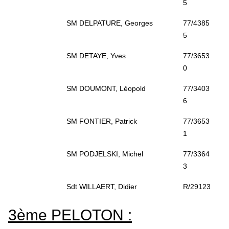
5
SM DELPATURE, Georges
77/4385
5
SM DETAYE, Yves
77/3653
0
SM DOUMONT, Léopold
77/3403
6
SM FONTIER, Patrick
77/3653
1
SM PODJELSKI, Michel
77/3364
3
Sdt WILLAERT, Didier
R/29123
3ème PELOTON :