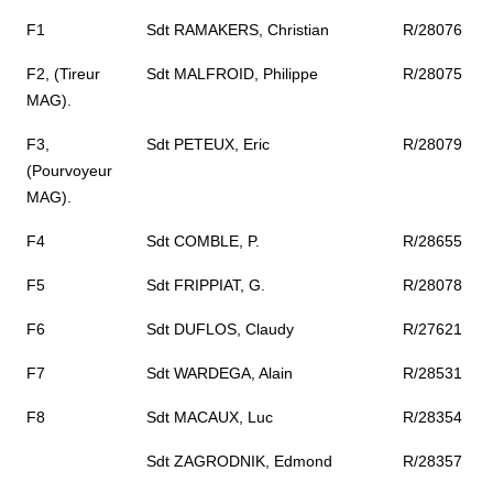
F1
Sdt RAMAKERS, Christian
R/28076
F2, (Tireur
Sdt MALFROID, Philippe
R/28075
MAG).
F3,
Sdt PETEUX, Eric
R/28079
(Pourvoyeur
MAG).
F4
Sdt COMBLE, P.
R/28655
F5
Sdt FRIPPIAT, G.
R/28078
F6
Sdt DUFLOS, Claudy
R/27621
F7
Sdt WARDEGA, Alain
R/28531
F8
Sdt MACAUX, Luc
R/28354
Sdt ZAGRODNIK, Edmond
R/28357