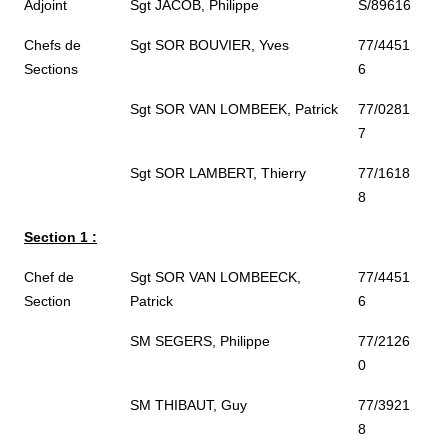
Adjoint
Sgt JACOB, Philippe
S/89616
Chefs de
Sgt SOR BOUVIER, Yves
77/4451
Sections
6
Sgt SOR VAN LOMBEEK, Patrick
77/0281
7
Sgt SOR LAMBERT, Thierry
77/1618
8
Section 1 :
Chef de
Sgt SOR VAN LOMBEECK,
77/4451
Section
Patrick
6
SM SEGERS, Philippe
77/2126
0
SM THIBAUT, Guy
77/3921
8