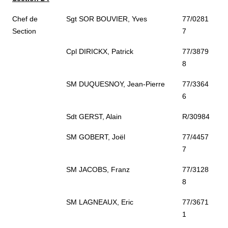
Chef de
Sgt SOR BOUVIER, Yves
77/0281
Section
7
Cpl DIRICKX, Patrick
77/3879
8
SM DUQUESNOY, Jean-Pierre
77/3364
6
Sdt GERST, Alain
R/30984
SM GOBERT, Joël
77/4457
7
SM JACOBS, Franz
77/3128
8
SM LAGNEAUX, Eric
77/3671
1