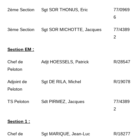
2ème Section
Sgt SOR THONUS, Eric
77/0969
6
3ème Section
Sgt SOR MICHOTTE, Jacques
77/4389
2
Section EM :
Chef de
Adjt HOESSELS, Patrick
R/28547
Peloton
Adjoint de
Sgt DE RILA, Michel
R/19078
Peloton
TS Peloton
Sdt PIRMEZ, Jacques
77/4389
2
Section 1 :
Chef de
Sgt MARIQUE, Jean-Luc
R/18277