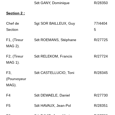
Sdt GANY, Dominique
R/28350
Section 2 :
Chef de
Sgt SOR BAILLEUX, Guy
77/4404
Section
5
F1, (Tireur
Sdt ROEMANS, Stéphane
R/27725
MAG 2).
F2, (Tireur
Sdt RELEKOM, Francis
R/27724
MAG 1).
F3,
Sdt CASTELLUCIO, Toni
R/28345
(Pourvoyeur
MAG).
F4
Sdt DEWAELE, Daniel
R/27730
F5
Sdt HAVAUX, Jean-Pol
R/28351