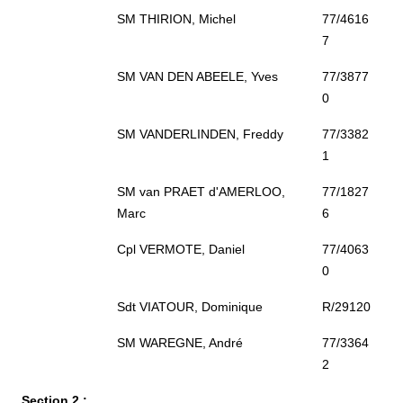
SM THIRION, Michel
77/4616
7
SM VAN DEN ABEELE, Yves
77/3877
0
SM VANDERLINDEN, Freddy
77/3382
1
SM van PRAET d'AMERLOO,
77/1827
Marc
6
Cpl VERMOTE, Daniel
77/4063
0
Sdt VIATOUR, Dominique
R/29120
SM WAREGNE, André
77/3364
2
Section 2 :