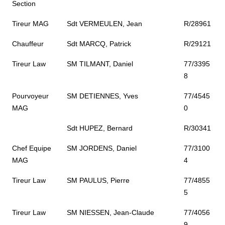
Section
Tireur MAG
Sdt VERMEULEN, Jean
R/28961
Chauffeur
Sdt MARCQ, Patrick
R/29121
Tireur Law
SM TILMANT, Daniel
77/3395
8
Pourvoyeur
SM DETIENNES, Yves
77/4545
MAG
0
Sdt HUPEZ, Bernard
R/30341
Chef Equipe
SM JORDENS, Daniel
77/3100
MAG
4
Tireur Law
SM PAULUS, Pierre
77/4855
5
Tireur Law
SM NIESSEN, Jean-Claude
77/4056
9