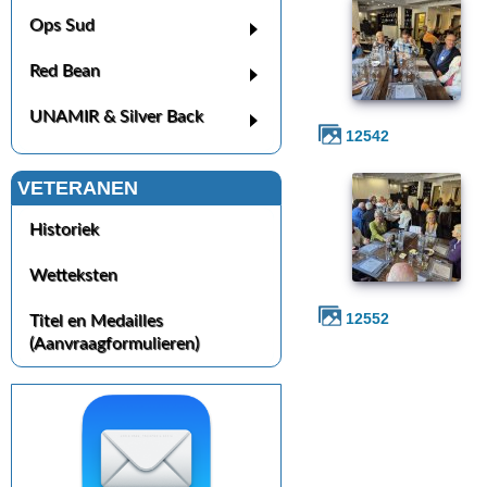
Ops Sud
Red Bean
UNAMIR & Silver Back
12542
VETERANEN
Historiek
Wetteksten
12552
Titel en Medailles
(Aanvraagformulieren)