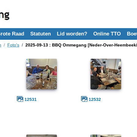
rote Raad
Statuten
Lid worden?
Online TTO
Boe
n
Foto's
2025-09-13 : BBQ Ommegang [Neder-Over-Heembeek/
12531
12532