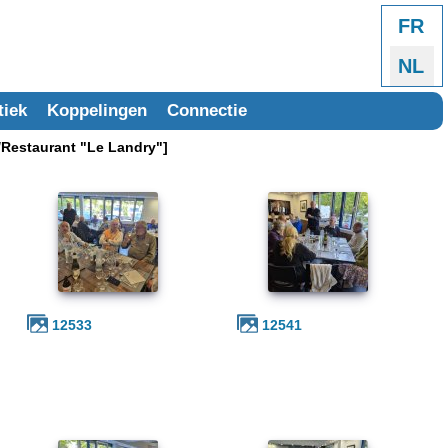
Select
FR
NL
tiek
Koppelingen
Connectie
Restaurant "Le Landry"]
12533
12541