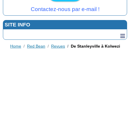
Contactez-nous par e-mail !
SITE INFO
≡
Home
Red Bean
Revues
De Stanleyville à Kolwezi