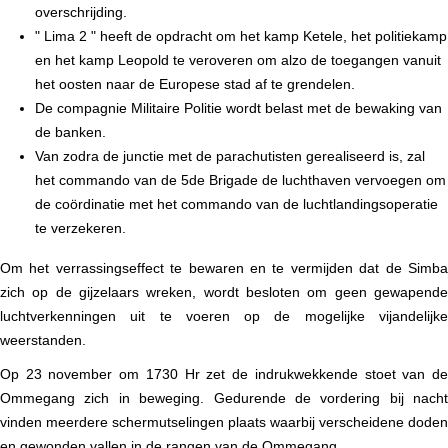
overschrijding.
" Lima 2 " heeft de opdracht om het kamp Ketele, het politiekamp
en het kamp Leopold te veroveren om alzo de toegangen vanuit
het oosten naar de Europese stad af te grendelen.
De compagnie Militaire Politie wordt belast met de bewaking van
de banken.
Van zodra de junctie met de parachutisten gerealiseerd is, zal
het commando van de 5de Brigade de luchthaven vervoegen om
de coördinatie met het commando van de luchtlandingsoperatie
te verzekeren.
Om het verrassingseffect te bewaren en te vermijden dat de Simba
zich op de gijzelaars wreken, wordt besloten om geen gewapende
luchtverkenningen uit te voeren op de mogelijke vijandelijke
weerstanden.
Op 23 november om 1730 Hr zet de indrukwekkende stoet van de
Ommegang zich in beweging. Gedurende de vordering bij nacht
vinden meerdere schermutselingen plaats waarbij verscheidene doden
en gewonden vallen in de rangen van de Ommegang.