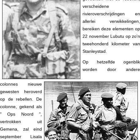
verscheidene
rivieroverschrijdingen en
allerlei verwikkelingen,
bereiken deze elementen op
22 november Lubutu op zo'n
tweehonderd kilometer van
Stanleystad.
Op hetzelfde ogenblik
worden door andere
colonnes nieuwe
gewesten heroverd
op de rebellen. De
colonne, gekend als
" Ops Noord ",
vertrokken uit
Gemena, zal eind
september Lisala