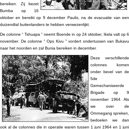
bereiken. Zij bezet
Bumba op 16
oktober en bereikt op 9 december Paulis, na de evacuatie van een
duizendtal buitenlanders te hebben verwezenlijkt.
De colonne “ Tshuapa ” neemt Boende in op 24 oktober, Ikela valt op 6
november. De colonne " Ops Kivu " vordert ondertussen van Bukavu
naar het noorden en zal Bunia bereiken in december.
Deze verschillende
colonnes komen
onder bevel van de
5de
Gemechaniseerde
Brigade op 9
november 1964. Als
we over de
Ommegang spreken,
bedoelen we dan
ook al de colonnes die in operatie waren tussen 1 juni 1964 en 1 juni