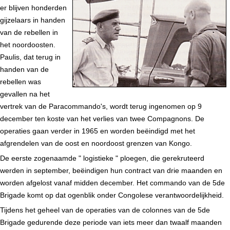
er blijven honderden
gijzelaars in handen
van de rebellen in
het noordoosten.
Paulis, dat terug in
handen van de
rebellen was
gevallen na het
vertrek van de Paracommando's, wordt terug ingenomen op 9
december ten koste van het verlies van twee Compagnons. De
operaties gaan verder in 1965 en worden beëindigd met het
afgrendelen van de oost en noordoost grenzen van Kongo.
De eerste zogenaamde " logistieke " ploegen, die gerekruteerd
werden in september, beëindigen hun contract van drie maanden en
worden afgelost vanaf midden december. Het commando van de 5de
Brigade komt op dat ogenblik onder Congolese verantwoordelijkheid.
Tijdens het geheel van de operaties van de colonnes van de 5de
Brigade gedurende deze periode van iets meer dan twaalf maanden