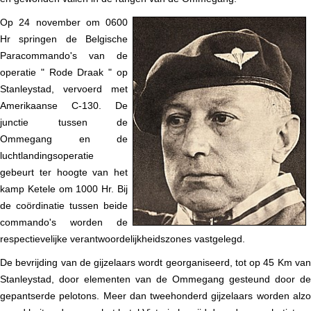
Op 24 november om 0600
Hr springen de Belgische
Paracommando's van de
operatie " Rode Draak " op
Stanleystad, vervoerd met
Amerikaanse C-130. De
junctie tussen de
Ommegang en de
luchtlandingsoperatie
gebeurt ter hoogte van het
kamp Ketele om 1000 Hr. Bij
de coördinatie tussen beide
commando's worden de
respectievelijke verantwoordelijkheidszones vastgelegd.
De bevrijding van de gijzelaars wordt georganiseerd, tot op 45 Km van
Stanleystad, door elementen van de Ommegang gesteund door de
gepantserde pelotons. Meer dan tweehonderd gijzelaars worden alzo