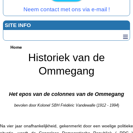
Neem contact met ons via e-mail !
SITE INFO
≡
Home
Historiek van de
Ommegang
Het epos van de colonnes van de Ommegang
bevolen door Kolonel SBH Frédéric Vandewalle
(
1912 - 1994
)
Na vier jaar onafhankelijkheid, gekenmerkt door een woelige politieke
situatie, wordt de Congolese Democratische Republiek ( RDC )