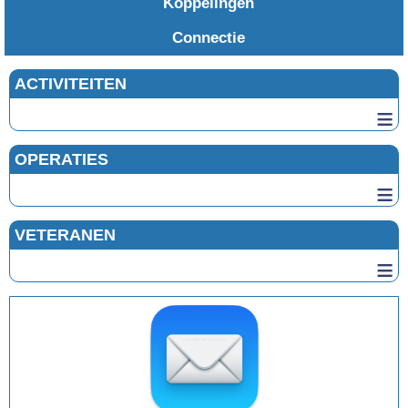
Koppelingen
Connectie
ACTIVITEITEN
≡
OPERATIES
≡
VETERANEN
≡