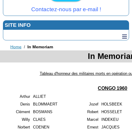
Contactez-nous par e-mail !
SITE INFO
≡
Home
In Memoriam
In Memori
Tableau d'honneur des militaires morts en opération ou
CONGO 1960
Arthur
ALLIET
Denis
BLOMMAERT
Jozef
HOLSBEEK
Clément
BOSMANS
Robert
HOSSELET
Willy
CLAES
Marcel
INDEKEU
Norbert
COENEN
Ernest
JACQUES